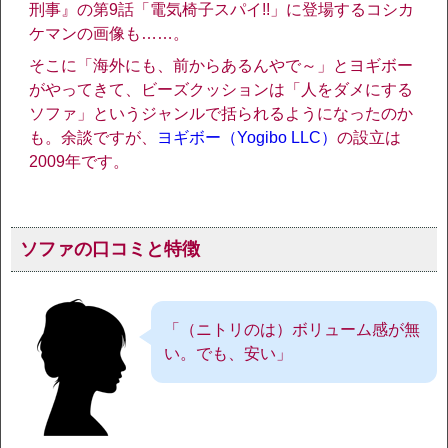
刑事』の第9話「電気椅子スパイ!!」に登場するコシカ
ケマンの画像も……。
そこに「海外にも、前からあるんやで～」とヨギボー
がやってきて、ビーズクッションは「人をダメにする
ソファ」というジャンルで括られるようになったのか
も。余談ですが、
ヨギボー（Yogibo LLC）
の設立は
2009年です。
ソファの口コミと特徴
「（ニトリのは）ボリューム感が無
い。でも、安い」