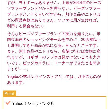
すが、ヨギボーはありません。上陸が2014年のビーズ
ソファーブランドだから無理もない。ビーズソファー
ブランドというくらいですから、無印良品やニトリほ
どの商品点数はありません。ソファに用が無ければ、
利用する機会もない。
そんなビーズソファーブランドの実力を知りたい。米
国東海岸のショッピングモールを中心に、20店舗以上
も展開してきた商品が気になる。そんなところです。
まぁ、無印良品やニトリなら、店舗に行けば実物に座
れますが、ヨギボーのソファは見かけないことも大き
いです。ビッグカメラに、コーナーができたとも聞き
ますが……。
Yogibo公式オンラインストアとしては、以下のものが
あります。
Yahoo！ショッピング店