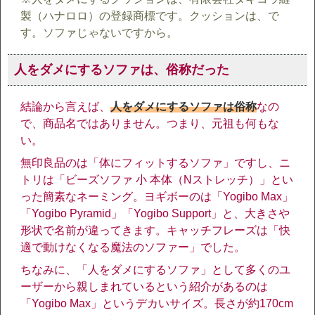
製（ハナロロ）の登録商標です。クッションは、で
す。ソファじゃないですから。
人をダメにするソファは、俗称だった
結論から言えば、
人をダメにするソファは俗称
なの
で、商品名ではありません。つまり、元祖も何もな
い。
無印良品のは「体にフィットするソファ」ですし、ニ
トリは「ビーズソファ 小 本体（Nストレッチ）」とい
った簡素なネーミング。ヨギボーのは「Yogibo Max」
「Yogibo Pyramid」「Yogibo Support」と、大きさや
形状で名前が違ってきます。キャッチフレーズは「快
適で動けなくなる魔法のソファー」でした。
ちなみに、「人をダメにするソファ」として多くのユ
ーザーから親しまれているという紹介があるのは
「Yogibo Max」というデカいサイズ。長さが約170cm