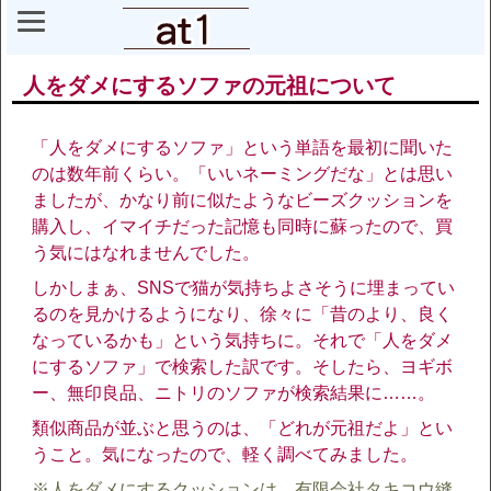
人をダメにするソファの元祖について
「人をダメにするソファ」という単語を最初に聞いた
のは数年前くらい。「いいネーミングだな」とは思い
ましたが、かなり前に似たようなビーズクッションを
購入し、イマイチだった記憶も同時に蘇ったので、買
う気にはなれませんでした。
しかしまぁ、SNSで猫が気持ちよさそうに埋まってい
るのを見かけるようになり、徐々に「昔のより、良く
なっているかも」という気持ちに。それで「人をダメ
にするソファ」で検索した訳です。そしたら、ヨギボ
ー、無印良品、ニトリのソファが検索結果に……。
類似商品が並ぶと思うのは、「どれが元祖だよ」とい
うこと。気になったので、軽く調べてみました。
※人をダメにするクッションは、有限会社タキコウ縫