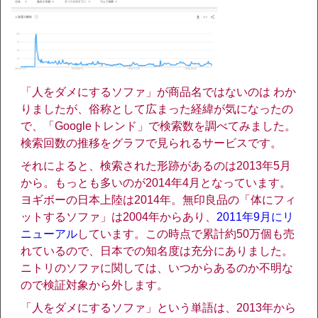
「人をダメにするソファ」が商品名ではないのは わか
りましたが、俗称として広まった経緯が気になったの
で、「Googleトレンド」で検索数を調べてみました。
検索回数の推移をグラフで見られるサービスです。
それによると、検索された形跡があるのは2013年5月
から。もっとも多いのが2014年4月となっています。
ヨギボーの日本上陸は2014年。無印良品の「体にフィ
ットするソファ」は2004年からあり、
2011年9月にリ
ニューアル
しています。この時点で累計約50万個も売
れているので、日本での知名度は充分にありました。
ニトリのソファに関しては、いつからあるのか不明な
ので検証対象から外します。
「人をダメにするソファ」という単語は、2013年から