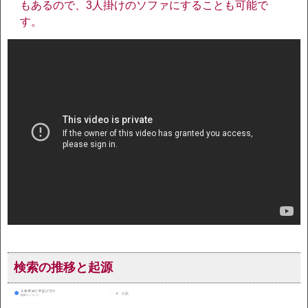
もあるので、3人掛けのソファにすることも可能で
す。
検索の推移と起源